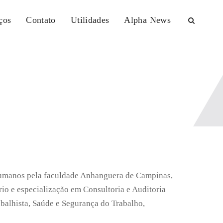
ços
Contato
Utilidades
Alpha News
Humanos pela faculdade Anhanguera de Campinas,
io e especialização em Consultoria e Auditoria
balhista, Saúde e Segurança do Trabalho,