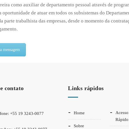
rreira como auxiliar de departamento pessoal através de prog
a oportunidade de atuar em todos os subsistemas do Departamen
a parte trabalhista das empresas, desde o momento da contrataç
igamento.
ma mensagem
e contato
Links rápidos
Acesso
Home
efone: +55 19 3243-0077
Rápido
Sobre