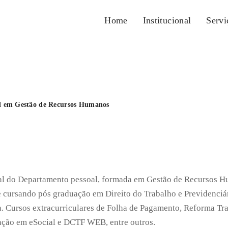
Home
Institucional
Servi
l em Gestão de Recursos Humanos
nal do Departamento pessoal, formada em Gestão de Recursos 
 cursando pós graduação em Direito do Trabalho e Previdenciár
a. Cursos extracurriculares de Folha de Pagamento, Reforma Tra
ação em eSocial e DCTF WEB, entre outros.