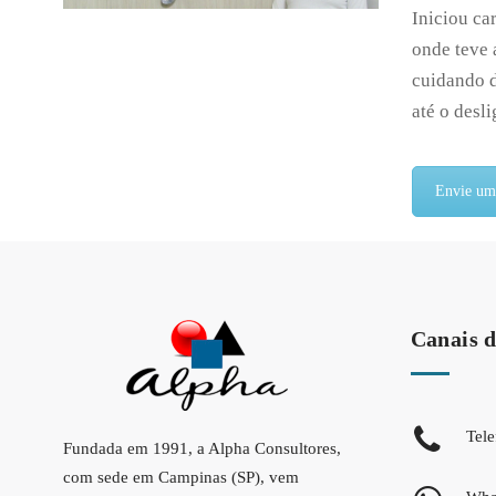
Iniciou ca
onde teve 
cuidando d
até o desl
Envie u
Canais d
Tel
Fundada em 1991, a Alpha Consultores,
com sede em Campinas (SP), vem