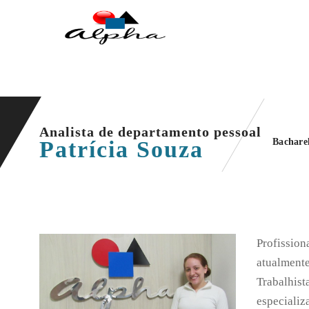
Analista de departamento pessoal
Patrícia Souza
Bachare
Profissio
atualmente
Trabalhist
especializ