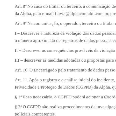
Art. 8º No caso do titular ou terceiro, a comunicação
da Alpha, pelo e-mail flavia@alphacontabil.com.br, pre
Art. 9º Na comunicação, o operador, terceiro ou titula
I – Descrever a natureza da violação dos dados pessoai
o número aproximado de registros de dados pessoais e
II – Descrever as consequências prováveis da violação
III – descrever as medidas adotadas ou propostas para 
Art. 10. O Encarregado pelo tratamento de dados pessoai
Art. 11. Após o registro e a análise inicial do incide
Privacidade e Proteção de Dados (CGPPD) da Alpha, que
§ 1º Caso necessário, o CGPPD poderá acionar a Coorde
§ 2º O CGPPD não realiza procedimentos de investigaç
policiais competentes.