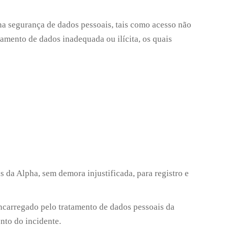
na segurança de dados pessoais, tais como acesso não
atamento de dados inadequada ou ilícita, os quais
 da Alpha, sem demora injustificada, para registro e
ncarregado pelo tratamento de dados pessoais da
nto do incidente.