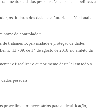
tratamento de dados pessoais. No caso desta política, a
dor, os titulares dos dados e a Autoridade Nacional de
 em nome do controlador;
 de tratamento, privacidade e proteção de dados
Lei n.º 13.709, de 14 de agosto de 2018, no âmbito da
entar e fiscalizar o cumprimento desta lei em todo o
m dados pessoais.
os procedimentos necessários para a identificação,