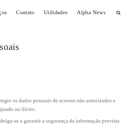
ços
Contato
Utilidades
Alpha News
soais
teger os dados pessoais de acessos não autorizados e
quado ou ilícito;
briga-se a garantir a segurança da informação prevista