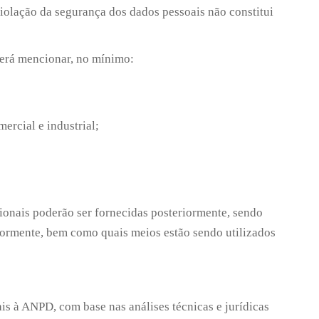
 violação da segurança dos dados pessoais não constitui
everá mencionar, no mínimo:
ercial e industrial;
cionais poderão ser fornecidas posteriormente, sendo
iormente, bem como quais meios estão sendo utilizados
s à ANPD, com base nas análises técnicas e jurídicas