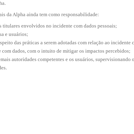
ha.
ais da Alpha ainda tem como responsabilidade:
 titulares envolvidos no incidente com dados pessoais;
a e usuários;
respeito das práticas a serem adotadas com relação ao incidente
e com dados, com o intuito de mitigar os impactos percebidos;
mais autoridades competentes e os usuários, supervisionando o
des.