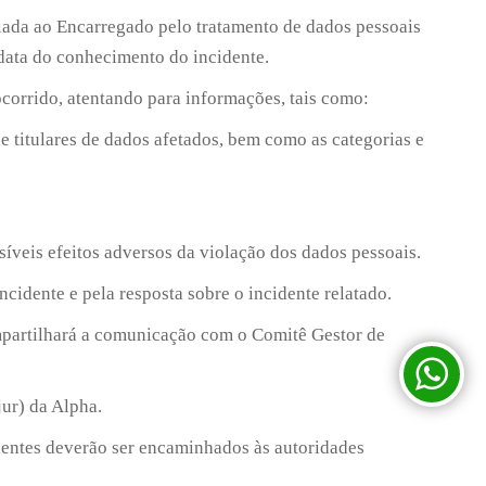
viada ao Encarregado pelo tratamento de dados pessoais
 data do conhecimento do incidente.
ocorrido, atentando para informações, tais como:
e titulares de dados afetados, bem como as categorias e
síveis efeitos adversos da violação dos dados pessoais.
ncidente e pela resposta sobre o incidente relatado.
compartilhará a comunicação com o Comitê Gestor de
ur) da Alpha.
dentes deverão ser encaminhados às autoridades