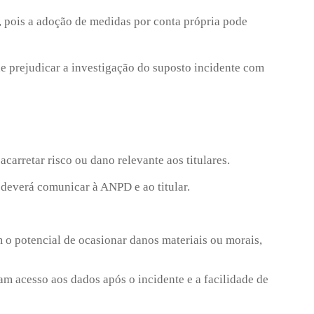
, pois a adoção de medidas por conta própria pode
de prejudicar a investigação do suposto incidente com
carretar risco ou dano relevante aos titulares.
 deverá comunicar à ANPD e ao titular.
m o potencial de ocasionar danos materiais ou morais,
ram acesso aos dados após o incidente e a facilidade de