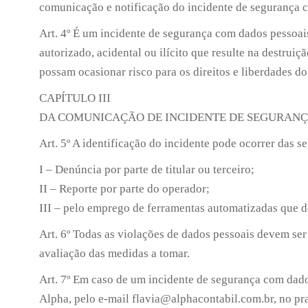
comunicação e notificação do incidente de segurança 
Art. 4º É um incidente de segurança com dados pessoai
autorizado, acidental ou ilícito que resulte na destrui
possam ocasionar risco para os direitos e liberdades do
CAPÍTULO III
DA COMUNICAÇÃO DE INCIDENTE DE SEGURANÇ
Art. 5º A identificação do incidente pode ocorrer das s
I – Denúncia por parte de titular ou terceiro;
II – Reporte por parte do operador;
III – pelo emprego de ferramentas automatizadas que 
Art. 6º Todas as violações de dados pessoais devem se
avaliação das medidas a tomar.
Art. 7º Em caso de um incidente de segurança com dad
Alpha, pelo e-mail flavia@alphacontabil.com.br, no pra