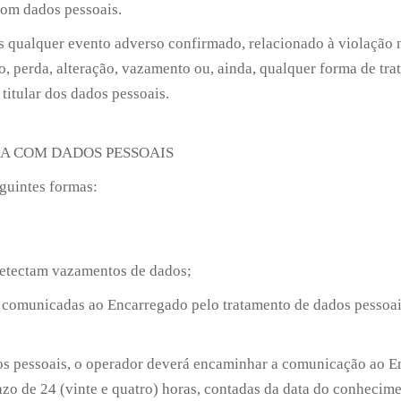
com dados pessoais.
s qualquer evento adverso confirmado, relacionado à violação 
ção, perda, alteração, vazamento ou, ainda, qualquer forma de tr
 titular dos dados pessoais.
A COM DADOS PESSOAIS
eguintes formas:
detectam vazamentos de dados;
r comunicadas ao Encarregado pelo tratamento de dados pessoais
os pessoais, o operador deverá encaminhar a comunicação ao E
zo de 24 (vinte e quatro) horas, contadas da data do conhecime