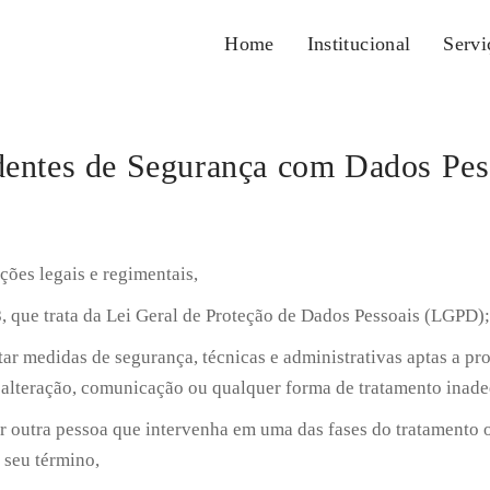
Home
Institucional
Servi
cidentes de Segurança com Dados Pes
es legais e regimentais,
, que trata da Lei Geral de Proteção de Dados Pessoais (LGPD);
r medidas de segurança, técnicas e administrativas aptas a pro
a, alteração, comunicação ou qualquer forma de tratamento inade
 outra pessoa que intervenha em uma das fases do tratamento o
 seu término,