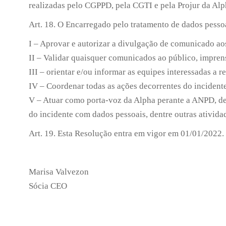
realizadas pelo CGPPD, pela CGTI e pela Projur da Alp
Art. 18. O Encarregado pelo tratamento de dados pesso
I – Aprovar e autorizar a divulgação de comunicado aos
II – Validar quaisquer comunicados ao público, imprens
III – orientar e/ou informar as equipes interessadas a 
IV – Coordenar todas as ações decorrentes do incident
V – Atuar como porta-voz da Alpha perante a ANPD, de
do incidente com dados pessoais, dentre outras ativida
Art. 19. Esta Resolução entra em vigor em 01/01/2022.
Marisa Valvezon
Sócia CEO