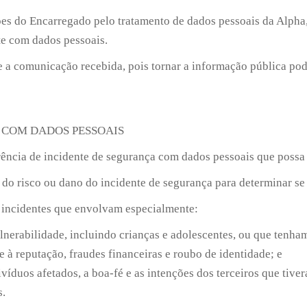
ções do Encarregado pelo tratamento de dados pessoais da Alpha
te com dados pessoais.
e a comunicação recebida, pois tornar a informação pública po
 COM DADOS PESSOAIS
rência de incidente de segurança com dados pessoais que possa a
 do risco ou dano do incidente de segurança para determinar se
os incidentes que envolvam especialmente:
lnerabilidade, incluindo crianças e adolescentes, ou que tenha
 à reputação, fraudes financeiras e roubo de identidade; e
víduos afetados, a boa-fé e as intenções dos terceiros que tive
s.