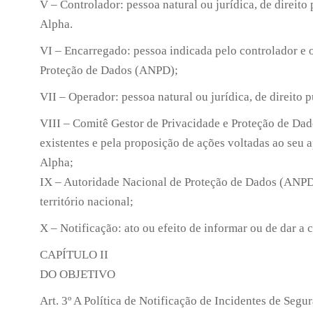
V – Controlador: pessoa natural ou jurídica, de direito
Alpha.
VI – Encarregado: pessoa indicada pelo controlador e 
Proteção de Dados (ANPD);
VII – Operador: pessoa natural ou jurídica, de direito
VIII – Comitê Gestor de Privacidade e Proteção de Da
existentes e pela proposição de ações voltadas ao seu
Alpha;
IX – Autoridade Nacional de Proteção de Dados (ANPD):
território nacional;
X – Notificação: ato ou efeito de informar ou de dar a
CAPÍTULO II
DO OBJETIVO
Art. 3º A Política de Notificação de Incidentes de Seg