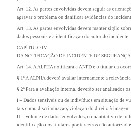
Art. 12. As partes envolvidas devem seguir as orienta
agravar o problema ou danificar evidências do inciden
Art. 13. As partes envolvidas devem manter sigilo sobr
dados pessoais e a identificação do autor do incidente.
CAPÍTULO IV
DA NOTIFICAÇÃO DE INCIDENTE DE SEGURANÇA
Art. 14. A ALPHA notificará a ANPD e o titular da ocor
§ 1º A ALPHA deverá avaliar internamente a relevância
§ 2º Para a avaliação interna, deverão ser analisados 
I – Dados sensíveis ou de indivíduos em situação de vu
tais como discriminação, violação do direito à imagem e
II – Volume de dados envolvidos, o quantitativo de indi
identificação dos titulares por terceiros não autorizado