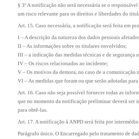
§ 3º A notificação não será necessária se o responsáve
um risco relevante para os direitos e liberdades do titu
Art. 15. Caso necessária, a notificação será feita em 
I – A descrição da natureza dos dados pessoais afetado
II – As informações sobre os titulares envolvidos;
III – a indicação das medidas técnicas e de segurança u
IV – Os riscos relacionados ao incidente;
V – Os motivos da demora, no caso de a comunicação nã
VI – As medidas que foram ou que serão adotadas para r
Art. 16. Caso não seja possível fornecer todas as info
que no momento da notificação preliminar deverá ser 
para obtê-las.
Art. 17. A notificação à ANPD será feita por intermédi
Parágrafo único. O Encarregado pelo tratamento de dad