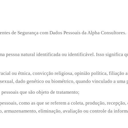
ncidentes de Segurança com Dados Pessoais da Alpha Consultores.
a pessoa natural identificada ou identificável. Isso significa
cial ou étnica, convicção religiosa, opinião política, filiação a
da sexual, dado genético ou biométrico, quando vinculado a uma 
s pessoais que são objeto de tratamento;
essoais, como as que se referem a coleta, produção, recepção, c
o, armazenamento, eliminação, avaliação ou controle da inform