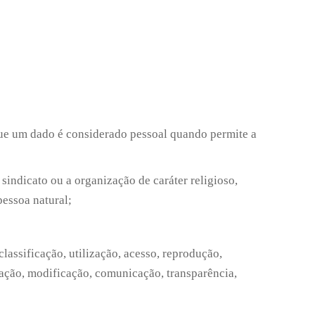
 que um dado é considerado pessoal quando permite a
 sindicato ou a organização de caráter religioso,
pessoa natural;
lassificação, utilização, acesso, reprodução,
ação, modificação, comunicação, transparência,