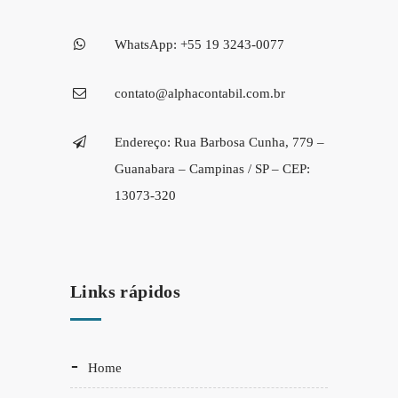
WhatsApp: +55 19 3243-0077
contato@alphacontabil.com.br
Endereço: Rua Barbosa Cunha, 779 –
Guanabara – Campinas / SP – CEP:
13073-320
Links rápidos
Home